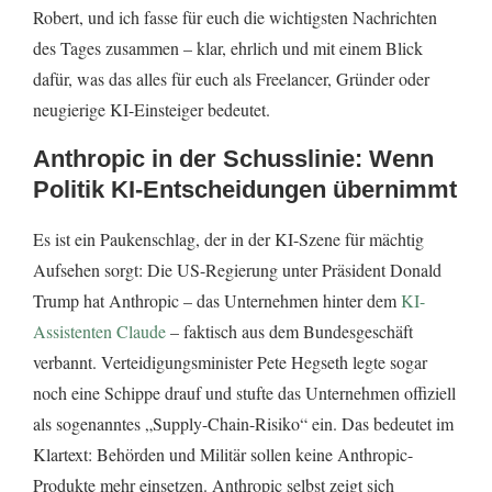
Robert, und ich fasse für euch die wichtigsten Nachrichten
des Tages zusammen – klar, ehrlich und mit einem Blick
dafür, was das alles für euch als Freelancer, Gründer oder
neugierige KI-Einsteiger bedeutet.
Anthropic in der Schusslinie: Wenn
Politik KI-Entscheidungen übernimmt
Es ist ein Paukenschlag, der in der KI-Szene für mächtig
Aufsehen sorgt: Die US-Regierung unter Präsident Donald
Trump hat Anthropic – das Unternehmen hinter dem
KI-
Assistenten Claude
– faktisch aus dem Bundesgeschäft
verbannt. Verteidigungsminister Pete Hegseth legte sogar
noch eine Schippe drauf und stufte das Unternehmen offiziell
als sogenanntes „Supply-Chain-Risiko“ ein. Das bedeutet im
Klartext: Behörden und Militär sollen keine Anthropic-
Produkte mehr einsetzen. Anthropic selbst zeigt sich