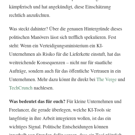
kämpferisch und hat angekündigt, diese Einschätzung
rechtlich anzufechten.
Was steckt dahinter? Über die genauen Hintergründe dieses
politischen Manövers lässt sich trefflich spekulieren. Fest
steht: Wenn ein Verteidigungsministerium ein KI-
Unternehmen als Risiko für die Lieferkette einstuft, hat das
weitreichende Konsequenzen – nicht nur für staatliche
Aufträge, sondern auch für das öffentliche Vertrauen in ein
Unternehmen. Mehr dazu könnt ihr direkt bei
The Verge
und
TechCrunch
nachlesen.
Was bedeutet das für euch?
Für kleine Unternehmen und
Freelancer, die gerade überlegen, welche KI-Tools sie
langfristig in ihre Arbeit integrieren wollen, ist das ein
wichtiges Signal. Politische Entscheidungen können
innerhalb von Stunden dafür sorgen, dass ein Tool plötzlich