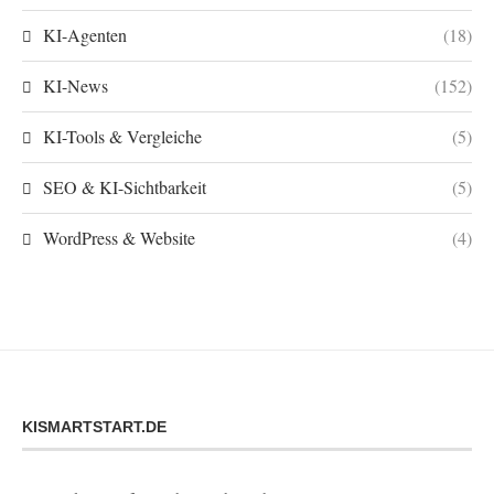
KI-Agenten
(18)
KI-News
(152)
KI-Tools & Vergleiche
(5)
SEO & KI-Sichtbarkeit
(5)
WordPress & Website
(4)
KISMARTSTART.DE