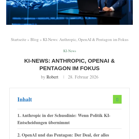
Startseite
»
Blog
»
KI-News: Anthropic, OpenAI & Pentagon im Fokus
KI-News
KI-NEWS: ANTHROPIC, OPENAI &
PENTAGON IM FOKUS
by
Robert
28. Februar 2026
Inhalt
Anthropic in der Schusslinie: Wenn Politik KI-
Entscheidungen übernimmt
OpenAI und das Pentagon: Der Deal, der alles