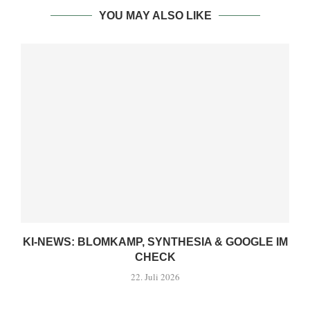
YOU MAY ALSO LIKE
KI-NEWS: BLOMKAMP, SYNTHESIA & GOOGLE IM
CHECK
22. Juli 2026