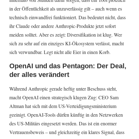
in der Öffentlichkeit als unzuverlässig gilt – auch wenn es
technisch einwandfrei funktioniert. Das bedeutet nicht, dass
ihr Claude oder andere Anthropic-Produkte jetzt sofort
meiden solltet. Aber es zeigt: Diversifikation ist klug. Wer
sich zu sehr auf ein einziges KI-Ökosystem verlässt, macht
sich verwundbar. Legt nicht alle Eier in einen Korb.
OpenAI und das Pentagon: Der Deal,
der alles verändert
Während Anthropic gerade heftig unter Beschuss steht,
macht OpenAI einen strategisch klugen Zug: CEO Sam
Altman hat sich mit dem US-Verteidigungsministerium
geeinigt. OpenAI-Tools dürfen künftig in den Netzwerken
des US-Militärs eingesetzt werden. Das ist ein enormer
Vertrauensbeweis – und gleichzeitig ein klares Signal, dass