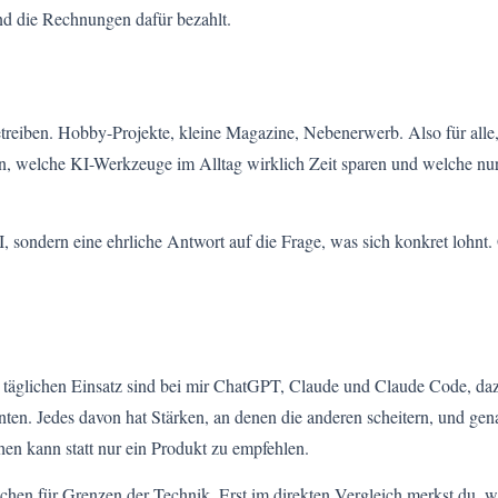
und die Rechnungen dafür bezahlt.
etreiben. Hobby-Projekte, kleine Magazine, Nebenerwerb. Also für alle,
, welche KI-Werkzeuge im Alltag wirklich Zeit sparen und welche nur
KI, sondern eine ehrliche Antwort auf die Frage, was sich konkret lohnt
Im täglichen Einsatz sind bei mir ChatGPT, Claude und Claude Code, d
en. Jedes davon hat Stärken, an denen die anderen scheitern, und gen
hen kann statt nur ein Produkt zu empfehlen.
chen für Grenzen der Technik. Erst im direkten Vergleich merkst du, w