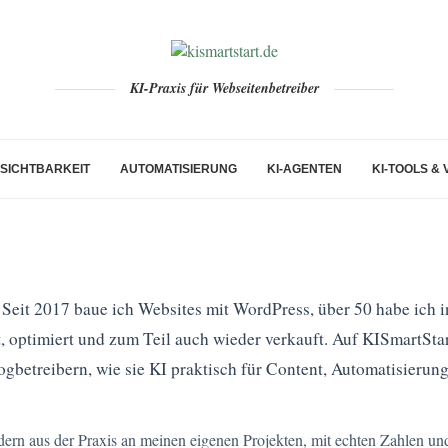
KI-Praxis für Webseitenbetreiber
-SICHTBARKEIT
AUTOMATISIERUNG
KI-AGENTEN
KI-TOOLS &
Seit 2017 baue ich Websites mit WordPress, über 50 habe ich i
t, optimiert und zum Teil auch wieder verkauft. Auf KISmartStar
gbetreibern, wie sie KI praktisch für Content, Automatisierun
.
ndern aus der Praxis an meinen eigenen Projekten, mit echten Zahlen un