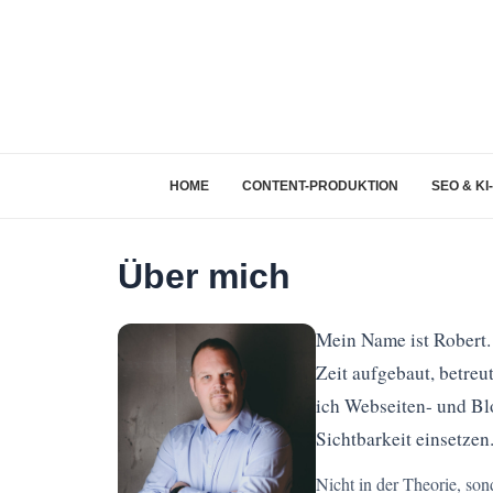
HOME
CONTENT-PRODUKTION
SEO & KI
Über mich
Mein Name ist Robert. 
Zeit aufgebaut, betreu
ich Webseiten- und Blo
Sichtbarkeit einsetzen
Nicht in der Theorie, so