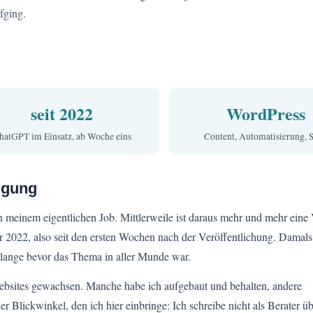
fging.
seit 2022
WordPress
hatGPT im Einsatz, ab Woche eins
Content, Automatisierung,
igung
 meinem eigentlichen Job. Mittlerweile ist daraus mehr und mehr eine V
 2022, also seit den ersten Wochen nach der Veröffentlichung. Damal
t, lange bevor das Thema in aller Munde war.
r Websites gewachsen. Manche habe ich aufgebaut und behalten, andere
 Blickwinkel, den ich hier einbringe: Ich schreibe nicht als Berater ü