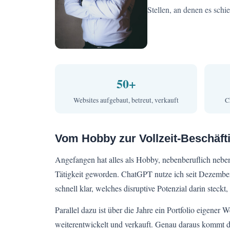
Stellen, an denen es schie
50+
Websites aufgebaut, betreut, verkauft
C
Vom Hobby zur Vollzeit-Beschäft
Angefangen hat alles als Hobby, nebenberuflich neben
Tätigkeit geworden. ChatGPT nutze ich seit Dezember
schnell klar, welches disruptive Potenzial darin steck
Parallel dazu ist über die Jahre ein Portfolio eigene
weiterentwickelt und verkauft. Genau daraus kommt der