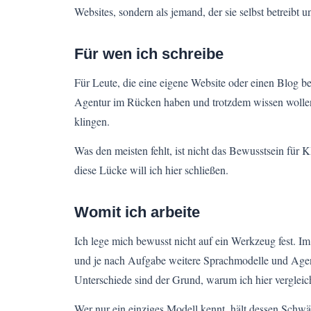
Websites, sondern als jemand, der sie selbst betreibt 
Für wen ich schreibe
Für Leute, die eine eigene Website oder einen Blog b
Agentur im Rücken haben und trotzdem wissen wollen
klingen.
Was den meisten fehlt, ist nicht das Bewusstsein für 
diese Lücke will ich hier schließen.
Womit ich arbeite
Ich lege mich bewusst nicht auf ein Werkzeug fest. 
und je nach Aufgabe weitere Sprachmodelle und Agent
Unterschiede sind der Grund, warum ich hier vergleic
Wer nur ein einziges Modell kennt, hält dessen Schwä