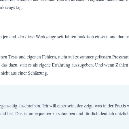
erkzeugs lag.
n jemand, der diese Werkzeuge seit Jahren praktisch einsetzt und daraus
igenen Tests und eigenen Fehlern, nicht auf zusammengefassten Presseart
ch das dazu, statt es als eigene Erfahrung auszugeben. Und wenn Zahlen
icht aus einer Schätzung.
enseitig abschreiben. Ich will einer sein, der zeigt, was in der Praxis 
 rund lief. Das ist unbequemer zu schreiben und für dich deutlich nützlic