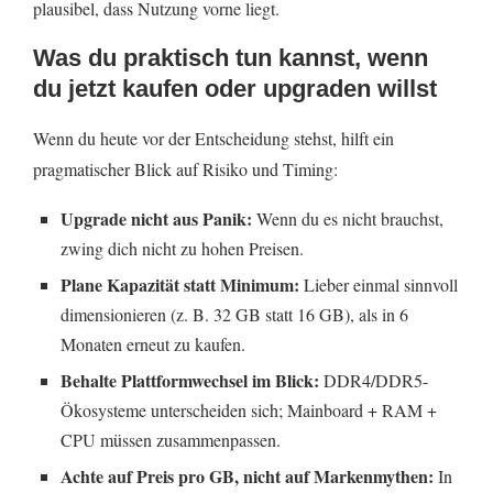
plausibel, dass Nutzung vorne liegt.
Was du praktisch tun kannst, wenn
du jetzt kaufen oder upgraden willst
Wenn du heute vor der Entscheidung stehst, hilft ein
pragmatischer Blick auf Risiko und Timing:
Upgrade nicht aus Panik:
Wenn du es nicht brauchst,
zwing dich nicht zu hohen Preisen.
Plane Kapazität statt Minimum:
Lieber einmal sinnvoll
dimensionieren (z. B. 32 GB statt 16 GB), als in 6
Monaten erneut zu kaufen.
Behalte Plattformwechsel im Blick:
DDR4/DDR5-
Ökosysteme unterscheiden sich; Mainboard + RAM +
CPU müssen zusammenpassen.
Achte auf Preis pro GB, nicht auf Markenmythen:
In