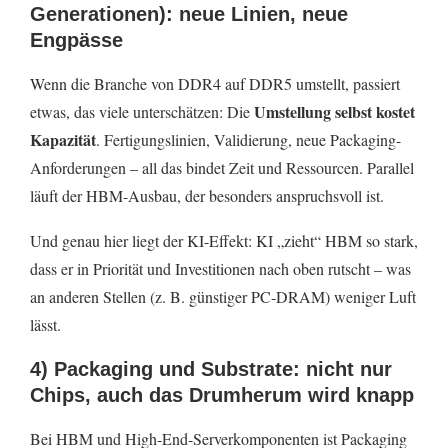
Generationen): neue Linien, neue
Engpässe
Wenn die Branche von DDR4 auf DDR5 umstellt, passiert
Umstellung selbst kostet
etwas, das viele unterschätzen: Die
Kapazität
. Fertigungslinien, Validierung, neue Packaging-
Anforderungen – all das bindet Zeit und Ressourcen. Parallel
läuft der HBM-Ausbau, der besonders anspruchsvoll ist.
Und genau hier liegt der KI-Effekt: KI „zieht“ HBM so stark,
dass er in Priorität und Investitionen nach oben rutscht – was
an anderen Stellen (z. B. günstiger PC-DRAM) weniger Luft
lässt.
4) Packaging und Substrate: nicht nur
Chips, auch das Drumherum wird knapp
Bei HBM und High-End-Serverkomponenten ist Packaging