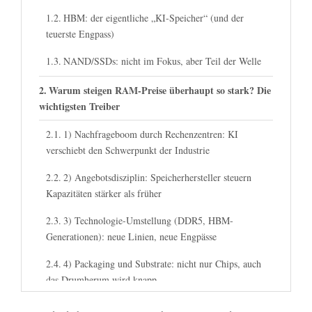
HBM: der eigentliche „KI-Speicher“ (und der
teuerste Engpass)
NAND/SSDs: nicht im Fokus, aber Teil der Welle
Warum steigen RAM-Preise überhaupt so stark? Die
wichtigsten Treiber
1) Nachfrageboom durch Rechenzentren: KI
verschiebt den Schwerpunkt der Industrie
2) Angebotsdisziplin: Speicherhersteller steuern
Kapazitäten stärker als früher
3) Technologie-Umstellung (DDR5, HBM-
Generationen): neue Linien, neue Engpässe
4) Packaging und Substrate: nicht nur Chips, auch
das Drumherum wird knapp
5) Geopolitik, Exportkontrollen, Lieferkettenrisiken