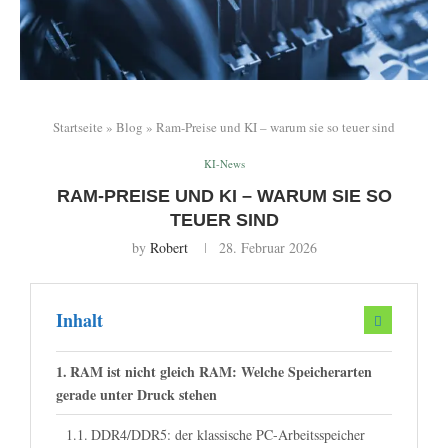
Startseite
»
Blog
»
Ram-Preise und KI – warum sie so teuer sind
KI-News
RAM-PREISE UND KI – WARUM SIE SO
TEUER SIND
by
Robert
28. Februar 2026
Inhalt
RAM ist nicht gleich RAM: Welche Speicherarten
gerade unter Druck stehen
DDR4/DDR5: der klassische PC-Arbeitsspeicher