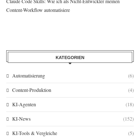
Claude Code Skills: Wie ich als Nicht-Entwickler meinen
Content-Workflow automatisiere
KATEGORIEN
Automatisierung
(6)
Content-Produktion
(4)
KI-Agenten
(18)
KI-News
(152)
KI-Tools & Vergleiche
(5)