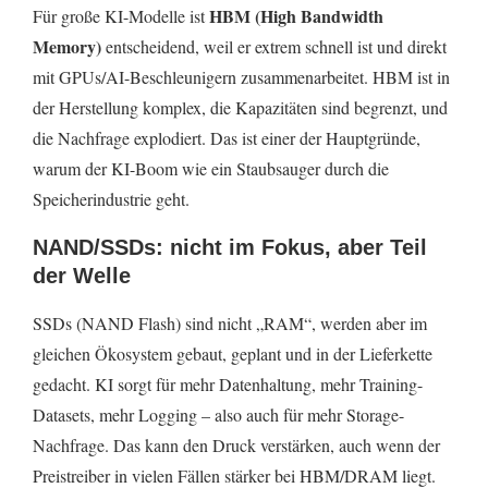
HBM (High Bandwidth
Für große KI-Modelle ist
Memory)
entscheidend, weil er extrem schnell ist und direkt
mit GPUs/AI-Beschleunigern zusammenarbeitet. HBM ist in
der Herstellung komplex, die Kapazitäten sind begrenzt, und
die Nachfrage explodiert. Das ist einer der Hauptgründe,
warum der KI-Boom wie ein Staubsauger durch die
Speicherindustrie geht.
NAND/SSDs: nicht im Fokus, aber Teil
der Welle
SSDs (NAND Flash) sind nicht „RAM“, werden aber im
gleichen Ökosystem gebaut, geplant und in der Lieferkette
gedacht. KI sorgt für mehr Datenhaltung, mehr Training-
Datasets, mehr Logging – also auch für mehr Storage-
Nachfrage. Das kann den Druck verstärken, auch wenn der
Preistreiber in vielen Fällen stärker bei HBM/DRAM liegt.