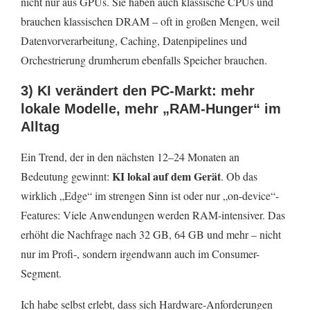
nicht nur aus GPUs. Sie haben auch klassische CPUs und
brauchen klassischen DRAM – oft in großen Mengen, weil
Datenvorverarbeitung, Caching, Datenpipelines und
Orchestrierung drumherum ebenfalls Speicher brauchen.
3) KI verändert den PC-Markt: mehr
lokale Modelle, mehr „RAM-Hunger“ im
Alltag
Ein Trend, der in den nächsten 12–24 Monaten an
KI lokal auf dem Gerät
Bedeutung gewinnt:
. Ob das
wirklich „Edge“ im strengen Sinn ist oder nur „on-device“-
Features: Viele Anwendungen werden RAM-intensiver. Das
erhöht die Nachfrage nach 32 GB, 64 GB und mehr – nicht
nur im Profi-, sondern irgendwann auch im Consumer-
Segment.
Ich habe selbst erlebt, dass sich Hardware-Anforderungen