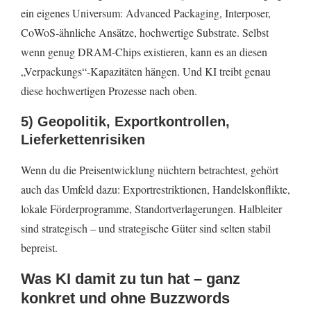
ein eigenes Universum: Advanced Packaging, Interposer,
CoWoS-ähnliche Ansätze, hochwertige Substrate. Selbst
wenn genug DRAM-Chips existieren, kann es an diesen
„Verpackungs“-Kapazitäten hängen. Und KI treibt genau
diese hochwertigen Prozesse nach oben.
5) Geopolitik, Exportkontrollen,
Lieferkettenrisiken
Wenn du die Preisentwicklung nüchtern betrachtest, gehört
auch das Umfeld dazu: Exportrestriktionen, Handelskonflikte,
lokale Förderprogramme, Standortverlagerungen. Halbleiter
sind strategisch – und strategische Güter sind selten stabil
bepreist.
Was KI damit zu tun hat – ganz
konkret und ohne Buzzwords