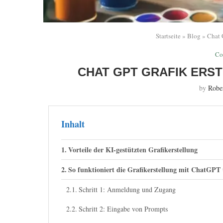
Startseite
»
Blog
»
Chat G
Co
CHAT GPT GRAFIK ERST
by
Robe
Inhalt
Vorteile der KI-gestützten Grafikerstellung
So funktioniert die Grafikerstellung mit ChatGP
Schritt 1: Anmeldung und Zugang
Schritt 2: Eingabe von Prompts