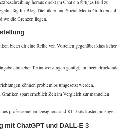
extbeschreibung heraus direkt im Chat ein fertiges Bild zu
regelmäßig für Blog-Titelbilder und Social-Media-Grafiken auf
und wo die Grenzen liegen.
rstellung
n bietet dir eine Reihe von Vorteilen gegenüber klassischer
Eingabe einfacher Textanweisungen genügt, um beeindruckende
gnrichtungen können problemlos umgesetzt werden.
 Grafiken spart erheblich Zeit im Vergleich zur manuellen
ines professionellen Designers sind KI-Tools kostengünstiger.
ung mit ChatGPT und DALL-E 3