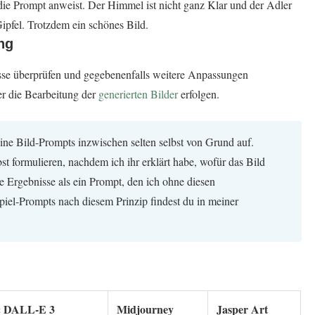
 die Prompt anweist. Der Himmel ist nicht ganz Klar und der Adler
 Gipfel. Trotzdem ein schönes Bild.
ng
isse überprüfen und gegebenenfalls weitere Anpassungen
er die Bearbeitung der
generierten Bilder
erfolgen.
ine Bild-Prompts inzwischen selten selbst von Grund auf.
st formulieren, nachdem ich ihr erklärt habe, wofür das Bild
ere Ergebnisse als ein Prompt, den ich ohne diesen
piel-Prompts nach diesem Prinzip findest du in meiner
 DALL-E 3
Midjourney
Jasper Art