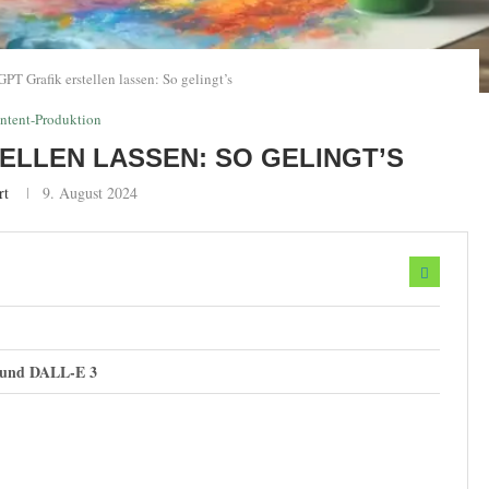
PT Grafik erstellen lassen: So gelingt’s
ntent-Produktion
ELLEN LASSEN: SO GELINGT’S
rt
9. August 2024
T und DALL-E 3