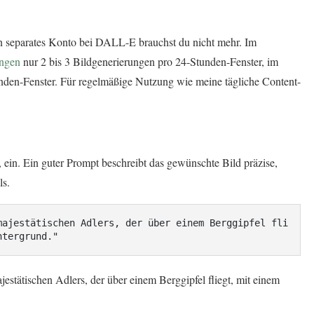
ein separates Konto bei DALL-E brauchst du nicht mehr. Im
ungen
nur 2 bis 3 Bildgenerierungen pro 24-Stunden-Fenster, im
unden-Fenster. Für regelmäßige Nutzung wie meine tägliche Content-
 ein. Ein guter Prompt beschreibt das gewünschte Bild präzise,
ls.
majestätischen Adlers, der über einem Berggipfel fli
ntergrund."