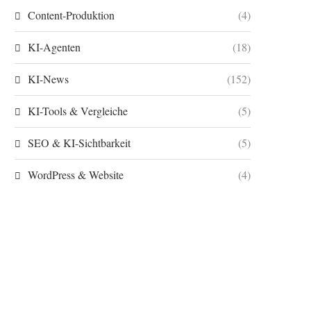
Content-Produktion
(4)
KI-Agenten
(18)
KI-News
(152)
KI-Tools & Vergleiche
(5)
SEO & KI-Sichtbarkeit
(5)
WordPress & Website
(4)