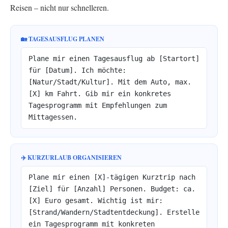
Reisen – nicht nur schnelleren.
🏡 TAGESAUSFLUG PLANEN
Plane mir einen Tagesausflug ab [Startort]
für [Datum]. Ich möchte:
[Natur/Stadt/Kultur]. Mit dem Auto, max.
[X] km Fahrt. Gib mir ein konkretes
Tagesprogramm mit Empfehlungen zum
Mittagessen.
✈️ KURZURLAUB ORGANISIEREN
Plane mir einen [X]-tägigen Kurztrip nach
[Ziel] für [Anzahl] Personen. Budget: ca.
[X] Euro gesamt. Wichtig ist mir:
[Strand/Wandern/Stadtentdeckung]. Erstelle
ein Tagesprogramm mit konkreten