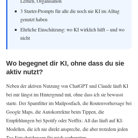
Lernen, Organisation
3 Starter-Prompts für alle die noch nie KI im Alltag
genutzt haben
Ehrliche Einschätzung: wo KI wirklich hilft – und wo
nicht
Wo begegnet dir KI, ohne dass du sie
aktiv nutzt?
Neben der aktiven Nutzung von ChatGPT und Claude läuft KI
bei mir längst im Hintergrund mit, ohne dass ich sie bewusst
starte. Der Spamfilter im Mailpostfach, die Routenvorhersage bei
Google Maps, die Autokorrektur beim Tippen, die
Empfehlungen bei Spotify oder Netflix: All das läuft auf KI-
Modellen, die ich nie direkt anspreche, die aber trotzdem jeden
Tag Entscheidungen für mich vorbereiten.