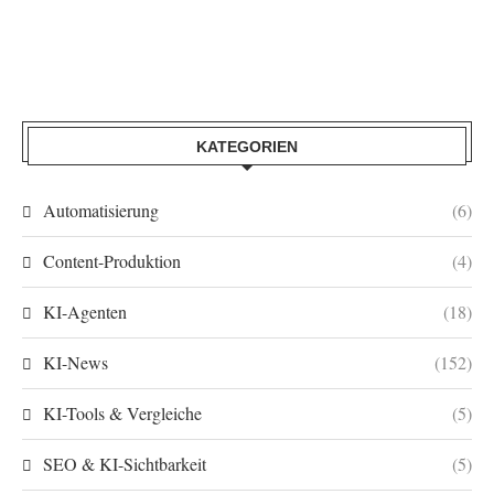
KATEGORIEN
Automatisierung
(6)
Content-Produktion
(4)
KI-Agenten
(18)
KI-News
(152)
KI-Tools & Vergleiche
(5)
SEO & KI-Sichtbarkeit
(5)