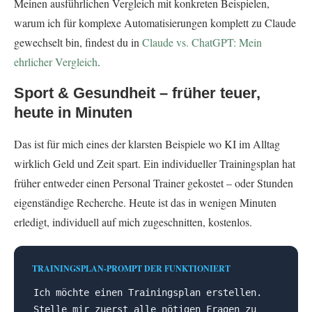
Meinen ausführlichen Vergleich mit konkreten Beispielen,
warum ich für komplexe Automatisierungen komplett zu Claude
gewechselt bin, findest du in
Claude vs. ChatGPT: Mein
ehrlicher Vergleich
.
Sport & Gesundheit – früher teuer,
heute in Minuten
Das ist für mich eines der klarsten Beispiele wo KI im Alltag
wirklich Geld und Zeit spart. Ein individueller Trainingsplan hat
früher entweder einen Personal Trainer gekostet – oder Stunden
eigenständige Recherche. Heute ist das in wenigen Minuten
erledigt, individuell auf mich zugeschnitten, kostenlos.
TRAININGSPLAN-PROMPT DER FUNKTIONIERT
Ich möchte einen Trainingsplan erstellen.
Stelle mir zuerst alle nötigen Fragen zu