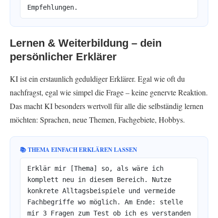
Empfehlungen.
Lernen & Weiterbildung – dein
persönlicher Erklärer
KI ist ein erstaunlich geduldiger Erklärer. Egal wie oft du
nachfragst, egal wie simpel die Frage – keine genervte Reaktion.
Das macht KI besonders wertvoll für alle die selbständig lernen
möchten: Sprachen, neue Themen, Fachgebiete, Hobbys.
📚 THEMA EINFACH ERKLÄREN LASSEN
Erklär mir [Thema] so, als wäre ich
komplett neu in diesem Bereich. Nutze
konkrete Alltagsbeispiele und vermeide
Fachbegriffe wo möglich. Am Ende: stelle
mir 3 Fragen zum Test ob ich es verstanden