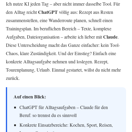
Ich nutze KI jeden Tag – aber nicht immer dasselbe Tool. Für
ChatGPT
den Alltag reicht
völlig aus: Rezept aus Resten
zusammenstellen, eine Wanderroute planen, schnell einen
Trainingsplan. Im beruflichen Bereich – Texte, komplexe
Claude
Aufgaben, Dateiorganisation – arbeite ich lieber mit
.
Diese Unterscheidung macht das Ganze einfacher: kein Tool-
Chaos, klare Zuständigkeit. Und der Einstieg? Einfach eine
konkrete Alltagsaufgabe nehmen und loslegen. Rezept,
Tourenplanung, Urlaub. Einmal gestartet, willst du nicht mehr
zurück.
Auf einen Blick:
ChatGPT für Alltagsaufgaben – Claude für den
Beruf: so trennst du es sinnvoll
Konkrete Einsatzbereiche: Kochen, Sport, Reisen,