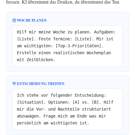
fressen. KI übernimmt das Denken, du übernimmst das Tun.
🕒 WOCHE PLANEN
Hilf mir meine Woche zu planen. Aufgaben:
[Liste]. Feste Termine: [Liste]. Mir ist
am wichtigsten: [Top-3-Prioritäten].
Erstelle einen realistischen Wochenplan
mit Zeitblöcken.
💡 ENTSCHEIDUNG TREFFEN
Ich stehe vor folgender Entscheidung:
[Situation]. Optionen: [A] vs. [B]. Hilf
mir die Vor- und Nachteile strukturiert
abzuwägen. Frage mich am Ende was mir
persönlich am wichtigsten ist.