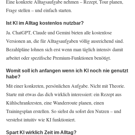
Eine konkrete Alltagsaufgabe nehmen – Rezept, Tour planen,
Frage stellen – und einfach starten.
Ist KI im Alltag kostenlos nutzbar?
Ja. ChatGPT, Claude und Gemini bieten alle kostenlose
Versionen an, die für Alltagsaufgaben völlig ausreichend sind.
Bezahlpläne lohnen sich erst wenn man täglich intensiv damit
arbeitet oder spezifische Premium-Funktionen benötigt.
Womit soll ich anfangen wenn ich KI noch nie genutzt
habe?
Mit einer konkreten, persönlichen Aufgabe. Nicht mit Theorie.
Starte mit etwas das dich wirklich interessiert: ein Rezept aus
Kühlschrankresten, eine Wanderroute planen, einen
Trainingsplan erstellen. So siehst du sofort den Nutzen – und
verstehst intuitiv wie KI funktioniert.
Spart KI wirklich Zeit im Alltag?