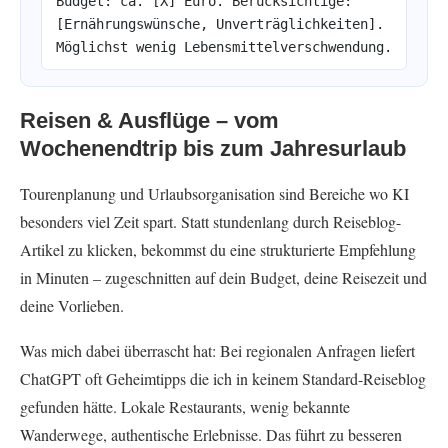
Budget: ca. [X] Euro. Berücksichtige:
[Ernährungswünsche, Unverträglichkeiten].
Möglichst wenig Lebensmittelverschwendung.
Reisen & Ausflüge – vom
Wochenendtrip bis zum Jahresurlaub
Tourenplanung und Urlaubsorganisation sind Bereiche wo KI
besonders viel Zeit spart. Statt stundenlang durch Reiseblog-
Artikel zu klicken, bekommst du eine strukturierte Empfehlung
in Minuten – zugeschnitten auf dein Budget, deine Reisezeit und
deine Vorlieben.
Was mich dabei überrascht hat: Bei regionalen Anfragen liefert
ChatGPT oft Geheimtipps die ich in keinem Standard-Reiseblog
gefunden hätte. Lokale Restaurants, wenig bekannte
Wanderwege, authentische Erlebnisse. Das führt zu besseren