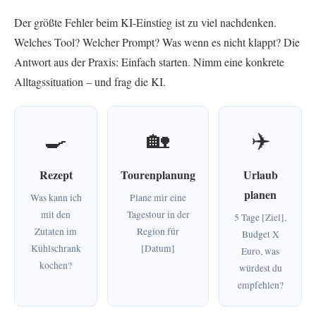
Der größte Fehler beim KI-Einstieg ist zu viel nachdenken.
Welches Tool? Welcher Prompt? Was wenn es nicht klappt? Die
Antwort aus der Praxis: Einfach starten. Nimm eine konkrete
Alltagssituation – und frag die KI.
🍳
🏡
✈️
Rezept
Tourenplanung
Urlaub
planen
Was kann ich
Plane mir eine
mit den
Tagestour in der
5 Tage [Ziel],
Zutaten im
Region für
Budget X
Kühlschrank
[Datum]
Euro, was
kochen?
würdest du
empfehlen?