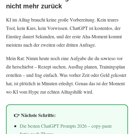
nicht mehr zurück
KI im Alltag braucht keine große Vorbereitung. Kein teures
Tool, kein Kurs, kein Vorwissen. ChatGPT ist kostenlos, der
Einstieg dauert Sekunden, und der erste Aha-Moment kommt
meistens nach der zweiten oder dritten Anfrage.
Mein Rat: Nimm heute noch eine Aufgabe die du sowieso vor
dir herschiebst – Rezept suchen, Ausflug planen, Trainingsplan
erstellen – und frag einfach. Was vorher Zeit oder Geld gekostet
hat, ist plötzlich in Minuten erledigt. Genau das ist der Moment
wo KI vom Hype zur echten Alltagshilfe wird.
👉 Nächste Schritte:
Die besten ChatGPT Prompts 2026 – copy-paste
fertig nach Thema