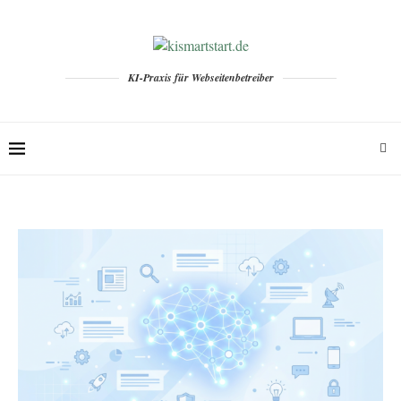
KI-Praxis für Webseitenbetreiber