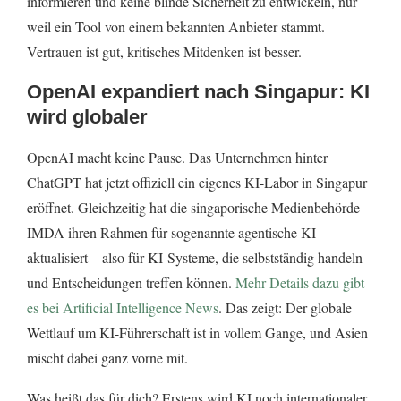
informieren und keine blinde Sicherheit zu entwickeln, nur
weil ein Tool von einem bekannten Anbieter stammt.
Vertrauen ist gut, kritisches Mitdenken ist besser.
OpenAI expandiert nach Singapur: KI
wird globaler
OpenAI macht keine Pause. Das Unternehmen hinter
ChatGPT hat jetzt offiziell ein eigenes KI-Labor in Singapur
eröffnet. Gleichzeitig hat die singaporische Medienbehörde
IMDA ihren Rahmen für sogenannte agentische KI
aktualisiert – also für KI-Systeme, die selbstständig handeln
und Entscheidungen treffen können.
Mehr Details dazu gibt
es bei Artificial Intelligence News
. Das zeigt: Der globale
Wettlauf um KI-Führerschaft ist in vollem Gange, und Asien
mischt dabei ganz vorne mit.
Was heißt das für dich? Erstens wird KI noch internationaler