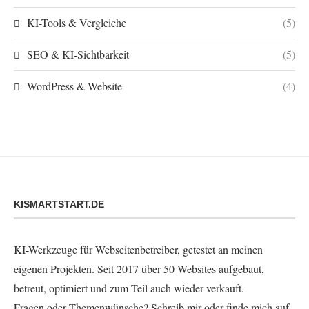
KI-Tools & Vergleiche
(5)
SEO & KI-Sichtbarkeit
(5)
WordPress & Website
(4)
KISMARTSTART.DE
KI-Werkzeuge für Webseitenbetreiber, getestet an meinen
eigenen Projekten. Seit 2017 über 50 Websites aufgebaut,
betreut, optimiert und zum Teil auch wieder verkauft.
Fragen oder Themenwünsche?
Schreib mir
oder finde mich auf