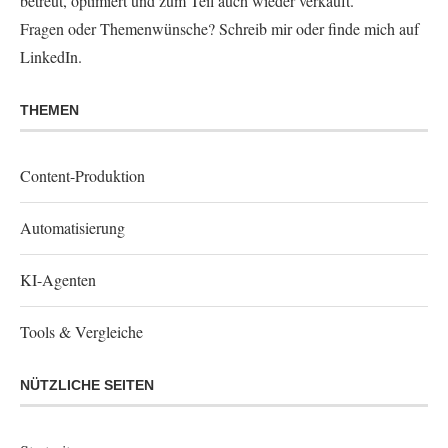
betreut, optimiert und zum Teil auch wieder verkauft.
Fragen oder Themenwünsche?
Schreib mir
oder finde mich auf
LinkedIn
.
THEMEN
Content-Produktion
Automatisierung
KI-Agenten
Tools & Vergleiche
NÜTZLICHE SEITEN