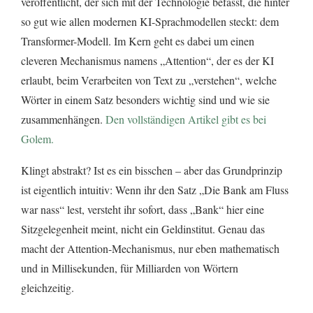
veröffentlicht, der sich mit der Technologie befasst, die hinter
so gut wie allen modernen KI-Sprachmodellen steckt: dem
Transformer-Modell. Im Kern geht es dabei um einen
cleveren Mechanismus namens „Attention“, der es der KI
erlaubt, beim Verarbeiten von Text zu „verstehen“, welche
Wörter in einem Satz besonders wichtig sind und wie sie
zusammenhängen.
Den vollständigen Artikel gibt es bei
Golem.
Klingt abstrakt? Ist es ein bisschen – aber das Grundprinzip
ist eigentlich intuitiv: Wenn ihr den Satz „Die Bank am Fluss
war nass“ lest, versteht ihr sofort, dass „Bank“ hier eine
Sitzgelegenheit meint, nicht ein Geldinstitut. Genau das
macht der Attention-Mechanismus, nur eben mathematisch
und in Millisekunden, für Milliarden von Wörtern
gleichzeitig.