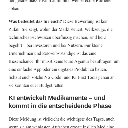
der gerade massiv Fahrt aufnimmt, weil er echte Barrieren
abbaut.
Was bedeutet das für euch?
Diese Bewertung ist kein
Zufall. Sie zeigt, wohin der Markt steuert: Werkzeuge, die
technisches Fachwissen überflüssig machen, sind heiß
begehrt – bei Investoren und bei Nutzern. Für kleine
Unternehmen und Soloselbstständige ist das eine
Riesenchance. Ihr müsst keine teure Agentur beauftragen, um
eine einfache App oder ein digitales Produkt zu bauen.
Schaut euch solche No-Code- und KI-First-Tools genau an,
sie könnten euer Budget retten.
KI entwickelt Medikamente – und
kommt in die entscheidende Phase
Diese Meldung ist vielleicht die wichtigste des Tages, auch
wenn sie am wenigsten Aufsehen erregt: Insilico Medicine