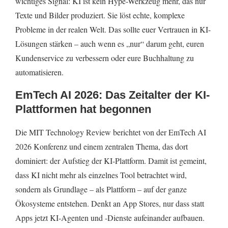
wichtiges Signal: KI ist kein Hype-Werkzeug mehr, das nur
Texte und Bilder produziert. Sie löst echte, komplexe
Probleme in der realen Welt. Das sollte euer Vertrauen in KI-
Lösungen stärken – auch wenn es „nur“ darum geht, euren
Kundenservice zu verbessern oder eure Buchhaltung zu
automatisieren.
EmTech AI 2026: Das Zeitalter der KI-
Plattformen hat begonnen
Die MIT Technology Review berichtet von der EmTech AI
2026 Konferenz und einem zentralen Thema, das dort
dominiert: der Aufstieg der KI-Plattform. Damit ist gemeint,
dass KI nicht mehr als einzelnes Tool betrachtet wird,
sondern als Grundlage – als Plattform – auf der ganze
Ökosysteme entstehen. Denkt an App Stores, nur dass statt
Apps jetzt KI-Agenten und -Dienste aufeinander aufbauen.