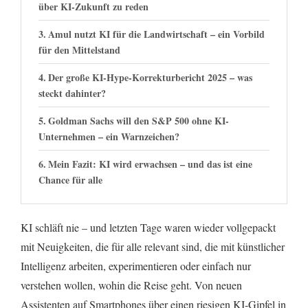
über KI-Zukunft zu reden
Amul nutzt KI für die Landwirtschaft – ein Vorbild
für den Mittelstand
Der große KI-Hype-Korrekturbericht 2025 – was
steckt dahinter?
Goldman Sachs will den S&P 500 ohne KI-
Unternehmen – ein Warnzeichen?
Mein Fazit: KI wird erwachsen – und das ist eine
Chance für alle
KI schläft nie – und letzten Tage waren wieder vollgepackt
mit Neuigkeiten, die für alle relevant sind, die mit künstlicher
Intelligenz arbeiten, experimentieren oder einfach nur
verstehen wollen, wohin die Reise geht. Von neuen
Assistenten auf Smartphones über einen riesigen KI-Gipfel in