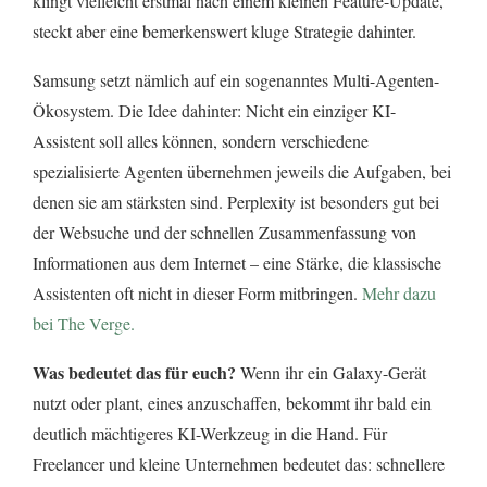
klingt vielleicht erstmal nach einem kleinen Feature-Update,
steckt aber eine bemerkenswert kluge Strategie dahinter.
Samsung setzt nämlich auf ein sogenanntes Multi-Agenten-
Ökosystem. Die Idee dahinter: Nicht ein einziger KI-
Assistent soll alles können, sondern verschiedene
spezialisierte Agenten übernehmen jeweils die Aufgaben, bei
denen sie am stärksten sind. Perplexity ist besonders gut bei
der Websuche und der schnellen Zusammenfassung von
Informationen aus dem Internet – eine Stärke, die klassische
Assistenten oft nicht in dieser Form mitbringen.
Mehr dazu
bei The Verge.
Was bedeutet das für euch?
Wenn ihr ein Galaxy-Gerät
nutzt oder plant, eines anzuschaffen, bekommt ihr bald ein
deutlich mächtigeres KI-Werkzeug in die Hand. Für
Freelancer und kleine Unternehmen bedeutet das: schnellere