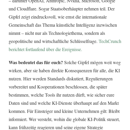
– darunter OpenAI, Anthropic, Nvidia, Microsoft, Google
und Cloudflare. Sogar Staatsoberhäupter nehmen teil. Der
Gipfel zeigt eindrucksvoll, wie ernst die internationale
Gemeinschaft das Thema künstliche Intelligenz inzwischen
nimmt – nicht nur als Technologiethema, sondern als
geopolitische und wirtschaftliche Schlüsselfrage.
TechCrunch
berichtet fortlaufend über die Ereignisse.
Was bedeutet das für euch?
Solche Gipfel mögen weit weg
wirken, aber sie haben direkte Konsequenzen für alle, die KI
nutzen. Hier werden Standards diskutiert, Regulierungen
vorbereitet und Kooperationen beschlossen, die später
bestimmen, welche Tools ihr nutzen dürft, wie sicher eure
Daten sind und welche KI-Dienste überhaupt auf den Markt
kommen. Für Einsteiger und kleine Unternehmen gilt: Bleibt
informiert. Wer versteht, wohin die globale KI-Politik steuert,
kann frühzeitig reagieren und seine eigene Strategie