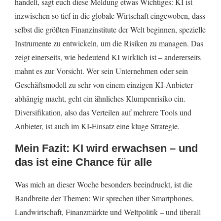
handelt, sagt euch diese Meldung etwas Wichtiges: KI ist
inzwischen so tief in die globale Wirtschaft eingewoben, dass
selbst die größten Finanzinstitute der Welt beginnen, spezielle
Instrumente zu entwickeln, um die Risiken zu managen. Das
zeigt einerseits, wie bedeutend KI wirklich ist – andererseits
mahnt es zur Vorsicht. Wer sein Unternehmen oder sein
Geschäftsmodell zu sehr von einem einzigen KI-Anbieter
abhängig macht, geht ein ähnliches Klumpenrisiko ein.
Diversifikation, also das Verteilen auf mehrere Tools und
Anbieter, ist auch im KI-Einsatz eine kluge Strategie.
Mein Fazit: KI wird erwachsen – und
das ist eine Chance für alle
Was mich an dieser Woche besonders beeindruckt, ist die
Bandbreite der Themen: Wir sprechen über Smartphones,
Landwirtschaft, Finanzmärkte und Weltpolitik – und überall