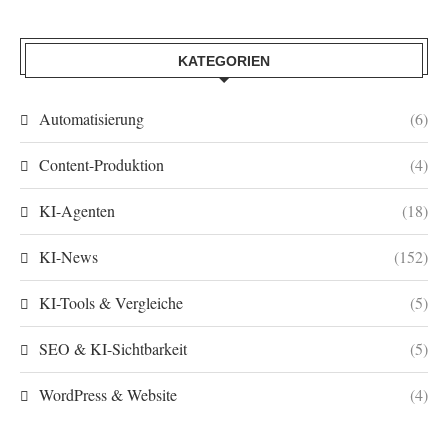
KATEGORIEN
Automatisierung
(6)
Content-Produktion
(4)
KI-Agenten
(18)
KI-News
(152)
KI-Tools & Vergleiche
(5)
SEO & KI-Sichtbarkeit
(5)
WordPress & Website
(4)