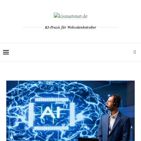
KI-Praxis für Webseitenbetreiber