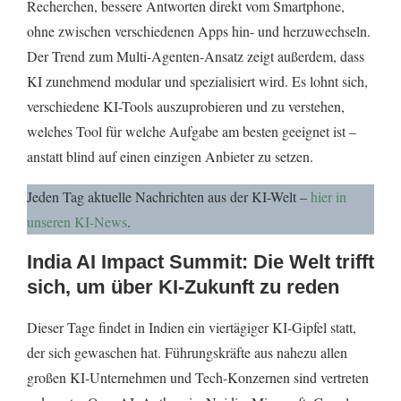
Recherchen, bessere Antworten direkt vom Smartphone,
ohne zwischen verschiedenen Apps hin- und herzuwechseln.
Der Trend zum Multi-Agenten-Ansatz zeigt außerdem, dass
KI zunehmend modular und spezialisiert wird. Es lohnt sich,
verschiedene KI-Tools auszuprobieren und zu verstehen,
welches Tool für welche Aufgabe am besten geeignet ist –
anstatt blind auf einen einzigen Anbieter zu setzen.
Jeden Tag aktuelle Nachrichten aus der KI-Welt –
hier in
unseren KI-News
.
India AI Impact Summit: Die Welt trifft
sich, um über KI-Zukunft zu reden
Dieser Tage findet in Indien ein viertägiger KI-Gipfel statt,
der sich gewaschen hat. Führungskräfte aus nahezu allen
großen KI-Unternehmen und Tech-Konzernen sind vertreten