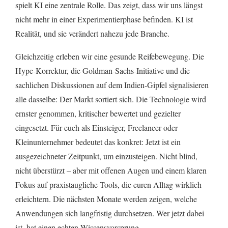
spielt KI eine zentrale Rolle. Das zeigt, dass wir uns längst
nicht mehr in einer Experimentierphase befinden. KI ist
Realität, und sie verändert nahezu jede Branche.
Gleichzeitig erleben wir eine gesunde Reifebewegung. Die
Hype-Korrektur, die Goldman-Sachs-Initiative und die
sachlichen Diskussionen auf dem Indien-Gipfel signalisieren
alle dasselbe: Der Markt sortiert sich. Die Technologie wird
ernster genommen, kritischer bewertet und gezielter
eingesetzt. Für euch als Einsteiger, Freelancer oder
Kleinunternehmer bedeutet das konkret: Jetzt ist ein
ausgezeichneter Zeitpunkt, um einzusteigen. Nicht blind,
nicht überstürzt – aber mit offenen Augen und einem klaren
Fokus auf praxistaugliche Tools, die euren Alltag wirklich
erleichtern. Die nächsten Monate werden zeigen, welche
Anwendungen sich langfristig durchsetzen. Wer jetzt dabei
ist, hat einen echten Wissensvorsprung.