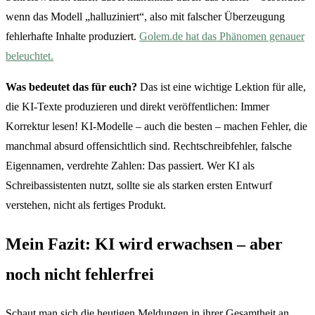
wenn das Modell „halluziniert“, also mit falscher Überzeugung
fehlerhafte Inhalte produziert.
Golem.de hat das Phänomen genauer
beleuchtet.
Was bedeutet das für euch?
Das ist eine wichtige Lektion für alle,
die KI-Texte produzieren und direkt veröffentlichen: Immer
Korrektur lesen! KI-Modelle – auch die besten – machen Fehler, die
manchmal absurd offensichtlich sind. Rechtschreibfehler, falsche
Eigennamen, verdrehte Zahlen: Das passiert. Wer KI als
Schreibassistenten nutzt, sollte sie als starken ersten Entwurf
verstehen, nicht als fertiges Produkt.
Mein Fazit: KI wird erwachsen – aber
noch nicht fehlerfrei
Schaut man sich die heutigen Meldungen in ihrer Gesamtheit an,