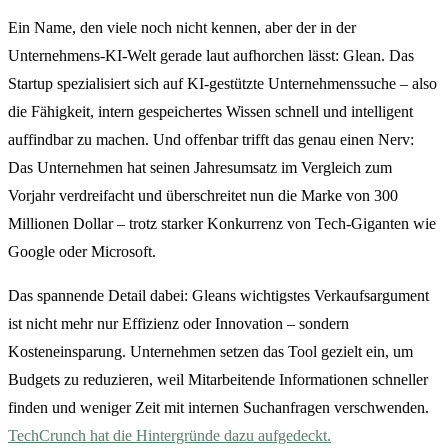
Ein Name, den viele noch nicht kennen, aber der in der
Unternehmens-KI-Welt gerade laut aufhorchen lässt: Glean. Das
Startup spezialisiert sich auf KI-gestützte Unternehmenssuche – also
die Fähigkeit, intern gespeichertes Wissen schnell und intelligent
auffindbar zu machen. Und offenbar trifft das genau einen Nerv:
Das Unternehmen hat seinen Jahresumsatz im Vergleich zum
Vorjahr verdreifacht und überschreitet nun die Marke von 300
Millionen Dollar – trotz starker Konkurrenz von Tech-Giganten wie
Google oder Microsoft.
Das spannende Detail dabei: Gleans wichtigstes Verkaufsargument
ist nicht mehr nur Effizienz oder Innovation – sondern
Kosteneinsparung. Unternehmen setzen das Tool gezielt ein, um
Budgets zu reduzieren, weil Mitarbeitende Informationen schneller
finden und weniger Zeit mit internen Suchanfragen verschwenden.
TechCrunch hat die Hintergründe dazu aufgedeckt.