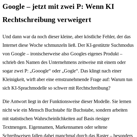
Google – jetzt mit zwei P: Wenn KI
Rechtschreibung verweigert
Und dann war da noch dieser kleine, aber köstliche Fehler, der das
Internet diese Woche schmunzeln ließ. Der KI-gestützte Suchmodus
von Google – ironischerweise also Googles eigenes Produkt –
schrieb den Namen des Unternehmens zeitweise mit einem oder
sogar zwei P: „Gooogle“ oder „Gogle“. Das klingt nach einer
Kleinigkeit, wirft aber eine ernstzunehmende Frage auf: Warum tun
sich KI-Sprachmodelle so schwer mit Rechtschreibung?
Die Antwort liegt in der Funktionsweise dieser Modelle. Sie lernen
nicht wie ein Mensch Buchstabe für Buchstabe, sondern arbeiten
mit statistischen Wahrscheinlichkeiten auf Basis riesiger
Textmengen. Eigennamen, Markennamen oder seltene
Schreibweisen fallen dabei manchmal durch das Raster – besonders