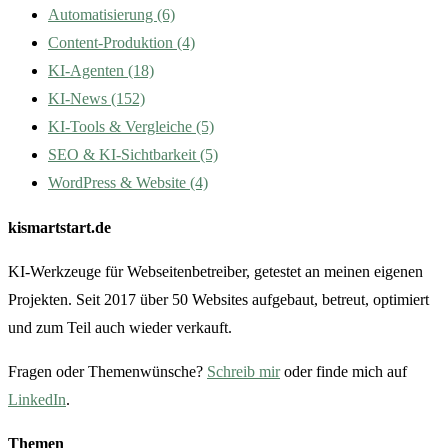
Automatisierung
(6)
Content-Produktion
(4)
KI-Agenten
(18)
KI-News
(152)
KI-Tools & Vergleiche
(5)
SEO & KI-Sichtbarkeit
(5)
WordPress & Website
(4)
kismartstart.de
KI-Werkzeuge für Webseitenbetreiber, getestet an meinen eigenen
Projekten. Seit 2017 über 50 Websites aufgebaut, betreut, optimiert
und zum Teil auch wieder verkauft.
Fragen oder Themenwünsche?
Schreib mir
oder finde mich auf
LinkedIn
.
Themen