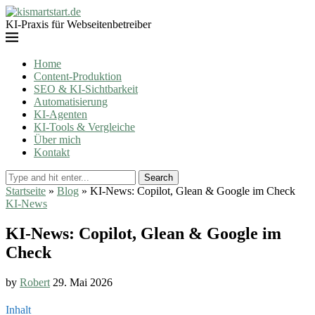
KI-Praxis für Webseitenbetreiber
Home
Content-Produktion
SEO & KI-Sichtbarkeit
Automatisierung
KI-Agenten
KI-Tools & Vergleiche
Über mich
Kontakt
Search
Startseite
»
Blog
»
KI-News: Copilot, Glean & Google im Check
KI-News
KI-News: Copilot, Glean & Google im
Check
by
Robert
29. Mai 2026
Inhalt