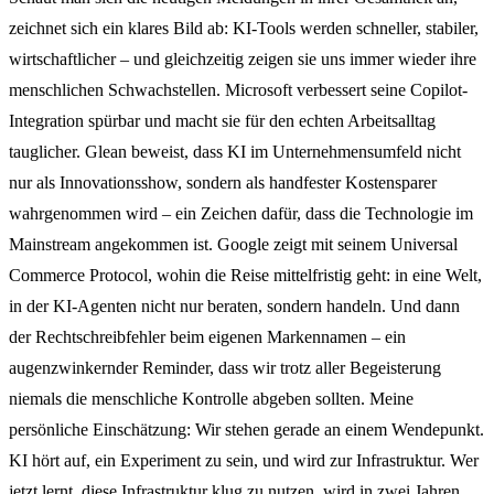
zeichnet sich ein klares Bild ab: KI-Tools werden schneller, stabiler,
wirtschaftlicher – und gleichzeitig zeigen sie uns immer wieder ihre
menschlichen Schwachstellen. Microsoft verbessert seine Copilot-
Integration spürbar und macht sie für den echten Arbeitsalltag
tauglicher. Glean beweist, dass KI im Unternehmensumfeld nicht
nur als Innovationsshow, sondern als handfester Kostensparer
wahrgenommen wird – ein Zeichen dafür, dass die Technologie im
Mainstream angekommen ist. Google zeigt mit seinem Universal
Commerce Protocol, wohin die Reise mittelfristig geht: in eine Welt,
in der KI-Agenten nicht nur beraten, sondern handeln. Und dann
der Rechtschreibfehler beim eigenen Markennamen – ein
augenzwinkernder Reminder, dass wir trotz aller Begeisterung
niemals die menschliche Kontrolle abgeben sollten. Meine
persönliche Einschätzung: Wir stehen gerade an einem Wendepunkt.
KI hört auf, ein Experiment zu sein, und wird zur Infrastruktur. Wer
jetzt lernt, diese Infrastruktur klug zu nutzen, wird in zwei Jahren