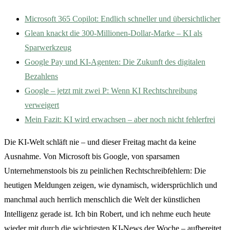
Microsoft 365 Copilot: Endlich schneller und übersichtlicher
Glean knackt die 300-Millionen-Dollar-Marke – KI als
Sparwerkzeug
Google Pay und KI-Agenten: Die Zukunft des digitalen
Bezahlens
Google – jetzt mit zwei P: Wenn KI Rechtschreibung
verweigert
Mein Fazit: KI wird erwachsen – aber noch nicht fehlerfrei
Die KI-Welt schläft nie – und dieser Freitag macht da keine
Ausnahme. Von Microsoft bis Google, von sparsamen
Unternehmenstools bis zu peinlichen Rechtschreibfehlern: Die
heutigen Meldungen zeigen, wie dynamisch, widersprüchlich und
manchmal auch herrlich menschlich die Welt der künstlichen
Intelligenz gerade ist. Ich bin Robert, und ich nehme euch heute
wieder mit durch die wichtigsten KI-News der Woche – aufbereitet