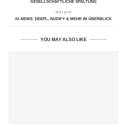
GESELLSCHAFTLICHE SPALTUNG
next post
KI-NEWS: DEEPL, NUDIFY & MEHR IM ÜBERBLICK
YOU MAY ALSO LIKE