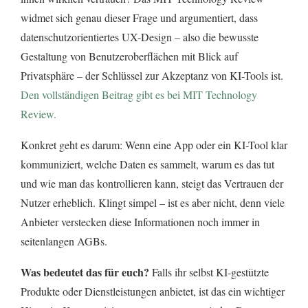
widmet sich genau dieser Frage und argumentiert, dass
datenschutzorientiertes UX-Design – also die bewusste
Gestaltung von Benutzeroberflächen mit Blick auf
Privatsphäre – der Schlüssel zur Akzeptanz von KI-Tools ist.
Den vollständigen Beitrag gibt es bei MIT Technology
Review.
Konkret geht es darum: Wenn eine App oder ein KI-Tool klar
kommuniziert, welche Daten es sammelt, warum es das tut
und wie man das kontrollieren kann, steigt das Vertrauen der
Nutzer erheblich. Klingt simpel – ist es aber nicht, denn viele
Anbieter verstecken diese Informationen noch immer in
seitenlangen AGBs.
Was bedeutet das für euch?
Falls ihr selbst KI-gestützte
Produkte oder Dienstleistungen anbietet, ist das ein wichtiger