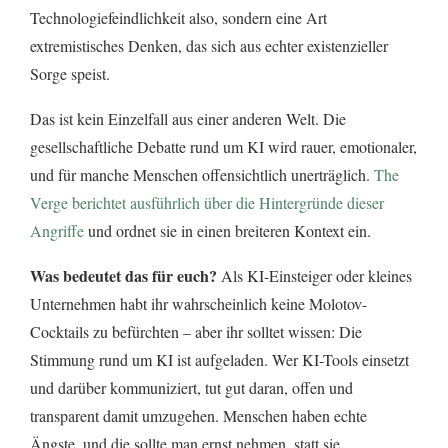
Technologiefeindlichkeit also, sondern eine Art
extremistisches Denken, das sich aus echter existenzieller
Sorge speist.
Das ist kein Einzelfall aus einer anderen Welt. Die
gesellschaftliche Debatte rund um KI wird rauer, emotionaler,
und für manche Menschen offensichtlich unerträglich.
The
Verge berichtet ausführlich über die Hintergründe dieser
Angriffe
und ordnet sie in einen breiteren Kontext ein.
Was bedeutet das für euch?
Als KI-Einsteiger oder kleines
Unternehmen habt ihr wahrscheinlich keine Molotov-
Cocktails zu befürchten – aber ihr solltet wissen: Die
Stimmung rund um KI ist aufgeladen. Wer KI-Tools einsetzt
und darüber kommuniziert, tut gut daran, offen und
transparent damit umzugehen. Menschen haben echte
Ängste, und die sollte man ernst nehmen, statt sie