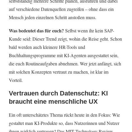
selbstständig mehrere Schritte planen, ausführen und dabei
auf verschiedene Datenquellen zugreifen – ohne dass ein
Mensch jeden einzelnen Schritt anstoßen muss.
Was bedeutet das für euch?
Selbst wenn ihr kein SAP-
Kunde seid: Dieser Trend zeigt, wohin die Reise geht. Schon
bald werden auch kleinere HR-Tools und
Buchhaltungsprogramme mit KI-Agenten ausgestattet sein,
die euch Routineaufgaben abnehmen. Wer jetzt anfängt, sich
mit solchen Konzepten vertraut zu machen, ist klar im
Vorteil.
Vertrauen durch Datenschutz: KI
braucht eine menschliche UX
Ein oft unterschätztes Thema rückt heute in den Fokus: Wie
gestaltet man KI-Produkte so, dass Nutzerinnen und Nutzer
ihnen wirklich vertrauen? Das MIT Technology Review