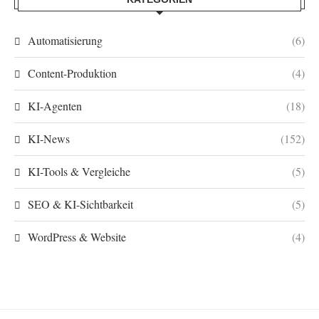
Automatisierung
(6)
Content-Produktion
(4)
KI-Agenten
(18)
KI-News
(152)
KI-Tools & Vergleiche
(5)
SEO & KI-Sichtbarkeit
(5)
WordPress & Website
(4)