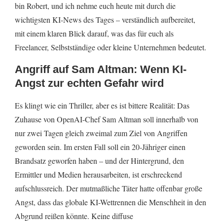
bin Robert, und ich nehme euch heute mit durch die
wichtigsten KI-News des Tages – verständlich aufbereitet,
mit einem klaren Blick darauf, was das für euch als
Freelancer, Selbstständige oder kleine Unternehmen bedeutet.
Angriff auf Sam Altman: Wenn KI-
Angst zur echten Gefahr wird
Es klingt wie ein Thriller, aber es ist bittere Realität: Das
Zuhause von OpenAI-Chef Sam Altman soll innerhalb von
nur zwei Tagen gleich zweimal zum Ziel von Angriffen
geworden sein. Im ersten Fall soll ein 20-Jähriger einen
Brandsatz geworfen haben – und der Hintergrund, den
Ermittler und Medien herausarbeiten, ist erschreckend
aufschlussreich. Der mutmaßliche Täter hatte offenbar große
Angst, dass das globale KI-Wettrennen die Menschheit in den
Abgrund reißen könnte. Keine diffuse