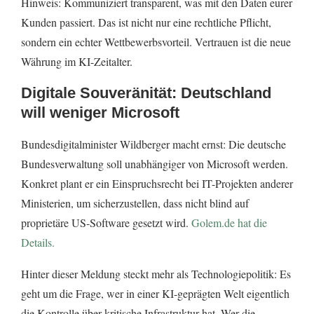
Hinweis: Kommuniziert transparent, was mit den Daten eurer
Kunden passiert. Das ist nicht nur eine rechtliche Pflicht,
sondern ein echter Wettbewerbsvorteil. Vertrauen ist die neue
Währung im KI-Zeitalter.
Digitale Souveränität: Deutschland
will weniger Microsoft
Bundesdigitalminister Wildberger macht ernst: Die deutsche
Bundesverwaltung soll unabhängiger von Microsoft werden.
Konkret plant er ein Einspruchsrecht bei IT-Projekten anderer
Ministerien, um sicherzustellen, dass nicht blind auf
proprietäre US-Software gesetzt wird.
Golem.de hat die
Details.
Hinter dieser Meldung steckt mehr als Technologiepolitik: Es
geht um die Frage, wer in einer KI-geprägten Welt eigentlich
die Kontrolle über kritische Infrastruktur hat. Wer die