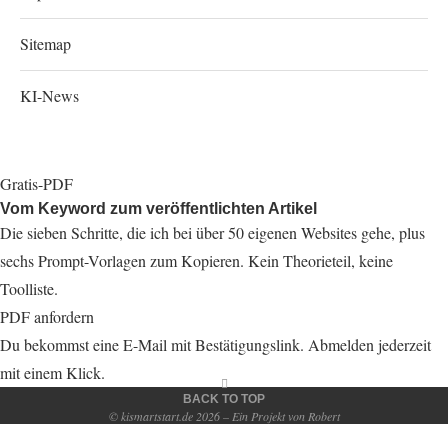
Sitemap
KI-News
Gratis-PDF
Vom Keyword zum veröffentlichten Artikel
Die sieben Schritte, die ich bei über 50 eigenen Websites gehe, plus
sechs Prompt-Vorlagen zum Kopieren. Kein Theorieteil, keine
Toolliste.
PDF anfordern
Du bekommst eine E-Mail mit Bestätigungslink. Abmelden jederzeit
mit einem Klick.
BACK TO TOP
© kismartstart.de 2026 – Ein Projekt von Robert