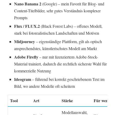
Nano Banana 2
(Google) – mein Favorit für Blog- und
Content-Titelbilder, sehr gutes Verständnis komplexer
Prompts
Flux / FLUX.2
(Black Forest Labs) – offenes Modell,
stark bei fotorealistischen Landschaften und Motiven
Midjourney
– eigenständige Plattform, gilt als optisch
ansprechendstes, künstlerischstes Modell am Markt
Adobe Firefly
– nur mit lizenziertem Adobe-Stock-
Material trainiert, dadurch die rechtlich sicherste Wahl für
kommerzielle Nutzung
Ideogram
– führend bei korrekt geschriebenem Text im
Bild, wo andere Modelle oft scheitern
Tool
Art
Stärke
Für wen
Modellauswahl,