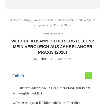
Startseite
»
Blog
»
Welche KI kann Bilder erstellen? Mein Vergleich
aus jahrelanger Praxis (2026)
Content-Produktion
WELCHE KI KANN BILDER ERSTELLEN?
MEIN VERGLEICH AUS JAHRELANGER
PRAXIS (2026)
by
Robert
6. Mai 2025
Inhalt
Plattform oder Modell? Der Unterschied, den kaum
ein Vergleich erklärt
Die wichtigsten KI-Bildmodelle im Überblick