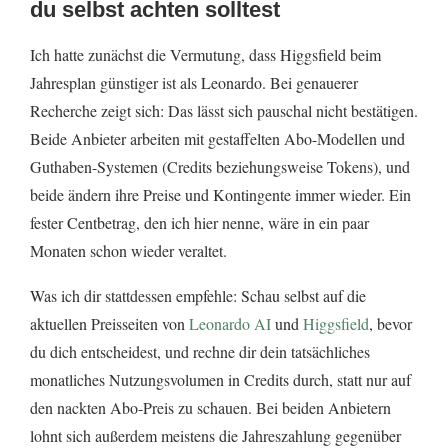
du selbst achten solltest
Ich hatte zunächst die Vermutung, dass Higgsfield beim
Jahresplan günstiger ist als Leonardo. Bei genauerer
Recherche zeigt sich: Das lässt sich pauschal nicht bestätigen.
Beide Anbieter arbeiten mit gestaffelten Abo-Modellen und
Guthaben-Systemen (Credits beziehungsweise Tokens), und
beide ändern ihre Preise und Kontingente immer wieder. Ein
fester Centbetrag, den ich hier nenne, wäre in ein paar
Monaten schon wieder veraltet.
Was ich dir stattdessen empfehle: Schau selbst auf die
aktuellen Preisseiten von
Leonardo AI
und
Higgsfield
, bevor
du dich entscheidest, und rechne dir dein tatsächliches
monatliches Nutzungsvolumen in Credits durch, statt nur auf
den nackten Abo-Preis zu schauen. Bei beiden Anbietern
lohnt sich außerdem meistens die Jahreszahlung gegenüber