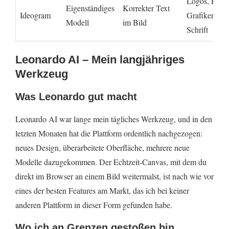
Logos, Poste
Eigenständiges
Korrekter Text
Ideogram
Grafiken mit
Modell
im Bild
Schrift
Leonardo AI – Mein langjähriges
Werkzeug
Was Leonardo gut macht
Leonardo AI war lange mein tägliches Werkzeug, und in den
letzten Monaten hat die Plattform ordentlich nachgezogen:
neues Design, überarbeitete Oberfläche, mehrere neue
Modelle dazugekommen. Der Echtzeit-Canvas, mit dem du
direkt im Browser an einem Bild weitermalst, ist nach wie vor
eines der besten Features am Markt, das ich bei keiner
anderen Plattform in dieser Form gefunden habe.
Wo ich an Grenzen gestoßen bin