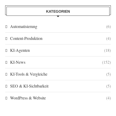
KATEGORIEN
Automatisierung
(6)
Content-Produktion
(4)
KI-Agenten
(18)
KI-News
(152)
KI-Tools & Vergleiche
(5)
SEO & KI-Sichtbarkeit
(5)
WordPress & Website
(4)