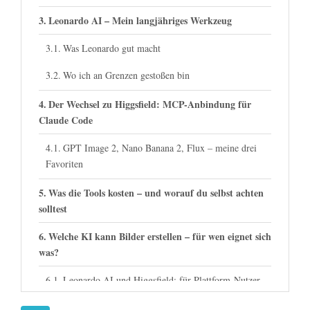
Leonardo AI – Mein langjähriges Werkzeug
Was Leonardo gut macht
Wo ich an Grenzen gestoßen bin
Der Wechsel zu Higgsfield: MCP-Anbindung für
Claude Code
GPT Image 2, Nano Banana 2, Flux – meine drei
Favoriten
Was die Tools kosten – und worauf du selbst achten
solltest
Welche KI kann Bilder erstellen – für wen eignet sich
was?
Leonardo AI und Higgsfield: für Plattform-Nutzer
Midjourney, Adobe Firefly, Ideogram: für