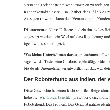
Verständnis oder echte ethische Prinzipien zu verfolge
Kundenkontakt einsetzt. Ein Chatbot, der auf heikle Fra
Aussagen antwortet, kann dein Vertrauen beim Kunden s
Die autonomen Narco-U-Boote sind ein drastisches Bei
eingesetzt werden – ein Weckruf, dass Regulierung und 
irgendwann, sondern jetzt.
Was kleine Unternehmen daraus mitnehmen sollten
sagen wird“. Teste deine Chatbots regelmäßig, prüfe di
bist du als Unternehmer verantwortlich für das, was d
Der Roboterhund aus Indien, der 
Diese Geschichte hat einen leicht skurrilen Beigeschmac
Industrie:
Wie Golem berichtet
, präsentierte eine indis
Roboterhund. Das Problem: Das Gerät ist nahezu identi