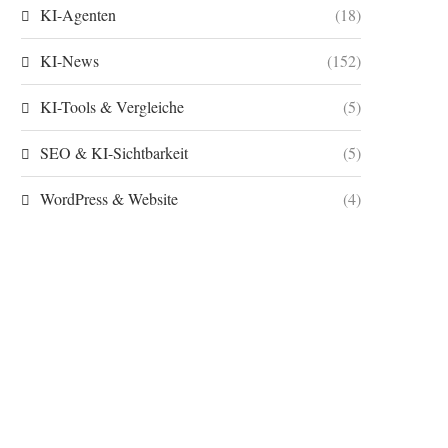
KI-Agenten
(18)
KI-News
(152)
KI-Tools & Vergleiche
(5)
SEO & KI-Sichtbarkeit
(5)
WordPress & Website
(4)