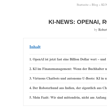
Startseite
»
Blog
»
KI-N
KI-NEWS: OPENAI,
by
Rober
Inhalt
OpenAI ist jetzt fast eine Billion Dollar wert – un
KI im Finanzmanagement: Wenn der Buchhalter ni
Virtuous Chatbots und autonome U-Boote: KI in 
Der Roboterhund aus Indien, der eigentlich aus C
Mein Fazit: Wir sind mittendrin, nicht am Anfang