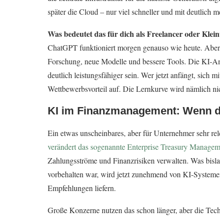
später die Cloud – nur viel schneller und mit deutlich 
Was bedeutet das für dich als Freelancer oder Kle
ChatGPT funktioniert morgen genauso wie heute. Aber mitt
Forschung, neue Modelle und bessere Tools. Die KI-A
deutlich leistungsfähiger sein. Wer jetzt anfängt, sich 
Wettbewerbsvorteil auf. Die Lernkurve wird nämlich ni
KI im Finanzmanagement: Wenn de
Ein etwas unscheinbares, aber für Unternehmer sehr 
verändert das sogenannte Enterprise Treasury Managem
Zahlungsströme und Finanzrisiken verwalten. Was bisla
vorbehalten war, wird jetzt zunehmend von KI-Systemen
Empfehlungen liefern.
Große Konzerne nutzen das schon länger, aber die Tech