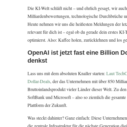
Die KI-Welt schläft nicht – und ehrlich gesagt, wir a
Milliardenbewertungen, technologische Durchbrüche und
Heute nehmen wir uns die heißesten Meldungen der le
relevant für dich ist – egal ob du gerade dein erstes KI
optimierst. Also: Kaffee holen, zurücklehnen und los ge
OpenAI ist jetzt fast eine Billion 
denkst
Lass uns mit dem absoluten Knaller starten:
Laut TechC
Dollar-Deals
, der das Unternehmen mit über 850 Millia
Bruttoinlandsprodukt vieler Länder dieser Welt. Zu 
SoftBank und Microsoft – also so ziemlich die gesamte
Plattform der Zukunft.
Was steckt dahinter? Ganz einfach: Diese Unternehmen 
die zentrale Infrastruktur für die nächste Generation dig