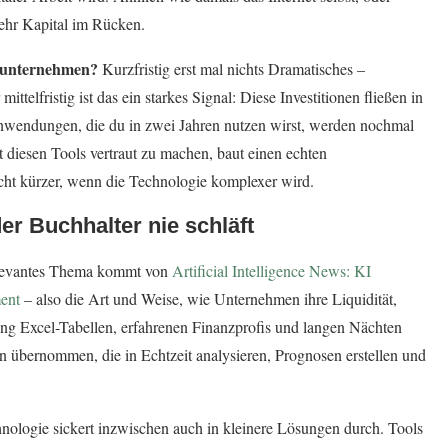
mehr Kapital im Rücken.
inunternehmen?
Kurzfristig erst mal nichts Dramatisches –
elfristig ist das ein starkes Signal: Diese Investitionen fließen in
nwendungen, die du in zwei Jahren nutzen wirst, werden nochmal
mit diesen Tools vertraut zu machen, baut einen echten
cht kürzer, wenn die Technologie komplexer wird.
r Buchhalter nie schläft
relevantes Thema kommt von
Artificial Intelligence News: KI
ent
– also die Art und Weise, wie Unternehmen ihre Liquidität,
ng Excel-Tabellen, erfahrenen Finanzprofis und langen Nächten
 übernommen, die in Echtzeit analysieren, Prognosen erstellen und
nologie sickert inzwischen auch in kleinere Lösungen durch. Tools