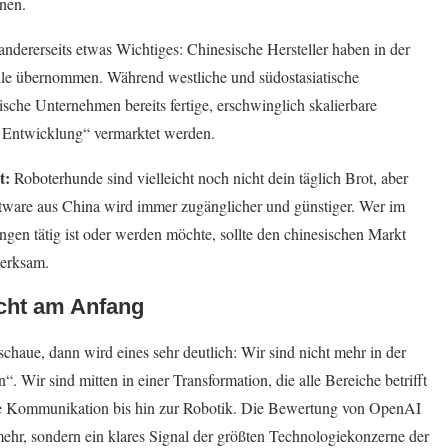
onen.
er andererseits etwas Wichtiges: Chinesische Hersteller haben in der
le übernommen. Während westliche und südostasiatische
sische Unternehmen bereits fertige, erschwinglich skalierbare
e Entwicklung“ vermarktet werden.
t:
Roboterhunde sind vielleicht noch nicht dein täglich Brot, aber
oftware aus China wird immer zugänglicher und günstiger. Wer im
en tätig ist oder werden möchte, sollte den chinesischen Markt
merksam.
icht am Anfang
aue, dann wird eines sehr deutlich: Wir sind nicht mehr in der
. Wir sind mitten in einer Transformation, die alle Bereiche betrifft
che Kommunikation bis hin zur Robotik. Die Bewertung von OpenAI
e mehr, sondern ein klares Signal der größten Technologiekonzerne der