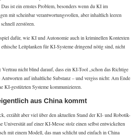
n. Das ist ein ernstes Problem, besonders wenn du KI im
gen mit scheinbar verantwortungsvollen, aber inhaltlich leeren
chnell zerstören.
spiel dafür, wie KI und Autonomie auch in kriminellen Kontexten
ethische Leitplanken für KI-Systeme dringend nötig sind, nicht
:
Vertrau nicht blind darauf, dass ein KI-Tool „schon das Richtige
e Antworten auf inhaltliche Substanz – und vergiss nicht: Am Ende
eine KI-gestützten Systeme kommunizieren.
eigentlich aus China kommt
k, erzählt aber viel über den aktuellen Stand der KI- und Robotik-
che Universität auf einer KI-Messe stolz einen selbst entwickelten
sch mit einem Modell, das man schlicht und einfach in China